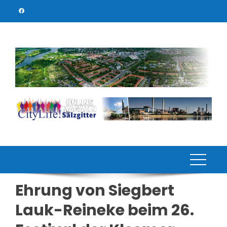
Skip
to
content
Ehrung von Siegbert
Lauk-Reineke beim 26.