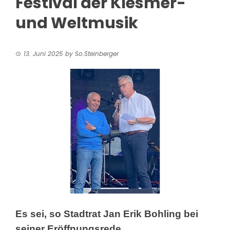
Festival der Klesmer-
und Weltmusik
13. Juni 2025
by
So.Steinberger
Es sei, so Stadtrat Jan Erik Bohling bei
seiner Eröffnungsrede