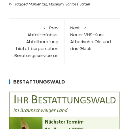
Tagged
Mühlentag
,
Museum
,
Schloss Salder
Prev
Next
Abfall-Infobus:
Neuer VHS-Kurs:
Abfallberatung
Ätherische Öle und
bietet bürgernahen
das Glück
Beratungsservice an
BESTATTUNGSWALD