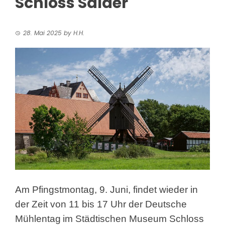
Schloss Salder
28. Mai 2025
by
H.H.
Am Pfingstmontag, 9. Juni, findet wieder in
der Zeit von 11 bis 17 Uhr der Deutsche
Mühlentag
im Städtischen Museum Schloss