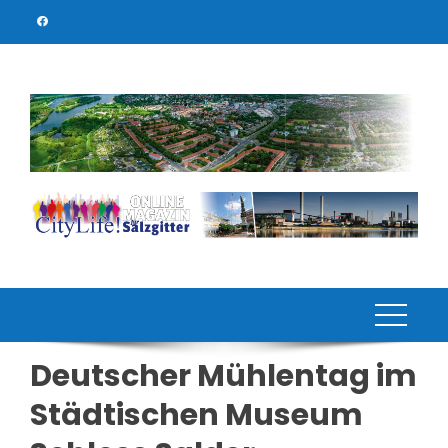
Skip
to
content
Deutscher Mühlentag im
Städtischen Museum