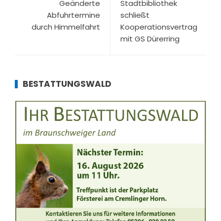
Geänderte
Stadtbibliothek
Abfuhrtermine
schließt
durch Himmelfahrt
Kooperationsvertrag
mit GS Dürerring
BESTATTUNGSWALD