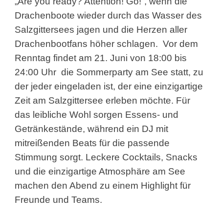
„Are you ready? Attention! Go!“, wenn die
Drachenboote wieder durch das Wasser des
Salzgittersees jagen und die Herzen aller
Drachenbootfans höher schlagen.
Vor dem
Renntag findet am 21. Juni von 18:00 bis
24:00 Uhr
die Sommerparty am See statt, zu
der jeder eingeladen ist, der eine einzigartige
Zeit am Salzgittersee erleben möchte. Für
das leibliche Wohl sorgen Essens- und
Getränkestände, während ein DJ mit
mitreißenden Beats für die passende
Stimmung sorgt. Leckere Cocktails, Snacks
und die einzigartige Atmosphäre am See
machen den Abend zu einem Highlight für
Freunde und Teams.