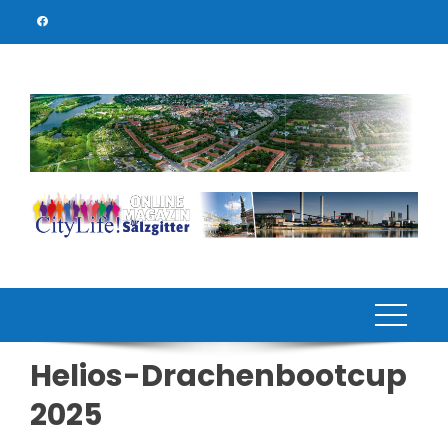
Skip
to
content
Helios-Drachenbootcup
2025