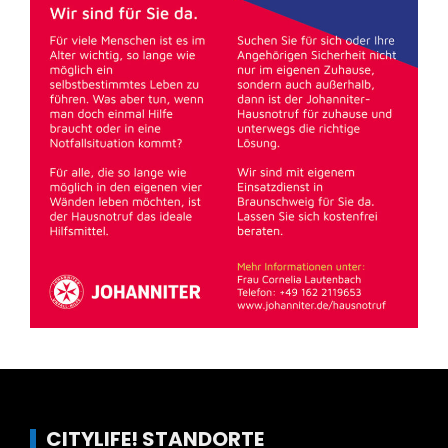
CITYLIFE! STANDORTE