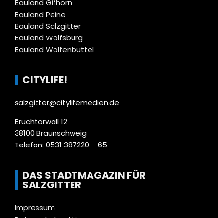
Bauland Gifhorn
Bauland Peine
Bauland Salzgitter
Bauland Wolfsburg
Bauland Wolfenbüttel
CITYLIFE!
salzgitter@citylifemedien.de
Bruchtorwall 12
38100 Braunschweig
Telefon: 0531 387220 – 65
DAS STADTMAGAZIN FÜR
SALZGITTER
Impressum