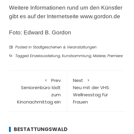
Weitere Informationen rund um den Künstler
gibt es auf der Internetseite
www.gordon.de
Foto: Edward B. Gordon
Posted in
Stadtgeschehen & Veranstaltungen
Tagged
Einzelausstellung
,
Kunstsammlung
,
Malerei
,
Premiere
Prev
Next
Seniorenbüro lädt
Neu mit der VHS:
zum
Wellnesstag für
Kinonachmittag ein
Frauen
BESTATTUNGSWALD