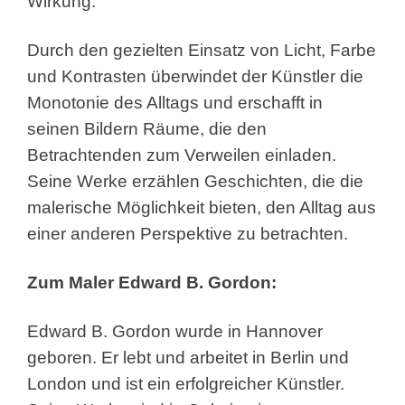
Wirkung.
Durch den gezielten Einsatz von Licht, Farbe
und Kontrasten überwindet der Künstler die
Monotonie des Alltags und erschafft in
seinen Bildern Räume, die den
Betrachtenden zum Verweilen einladen.
Seine Werke erzählen Geschichten, die die
malerische Möglichkeit bieten, den Alltag aus
einer anderen Perspektive zu betrachten.
Zum Maler Edward B. Gordon:
Edward B. Gordon wurde in Hannover
geboren. Er lebt und arbeitet in Berlin und
London und ist ein erfolgreicher Künstler.