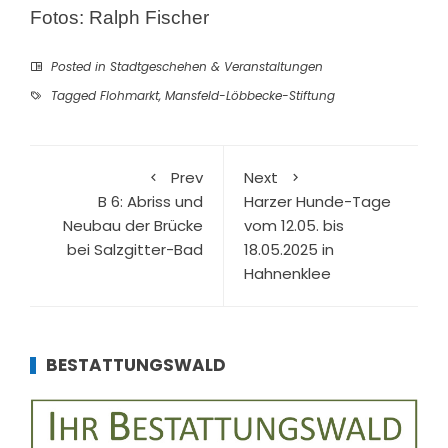
Fotos: Ralph Fischer
Posted in
Stadtgeschehen & Veranstaltungen
Tagged
Flohmarkt
,
Mansfeld-Löbbecke-Stiftung
Prev
Next
B 6: Abriss und
Harzer Hunde-Tage
Neubau der Brücke
vom 12.05. bis
bei Salzgitter-Bad
18.05.2025 in
Hahnenklee
BESTATTUNGSWALD