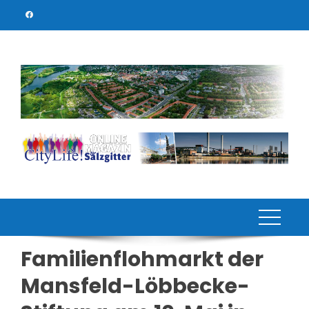
Skip
to
content
Familienflohmarkt der
Mansfeld-Löbbecke-