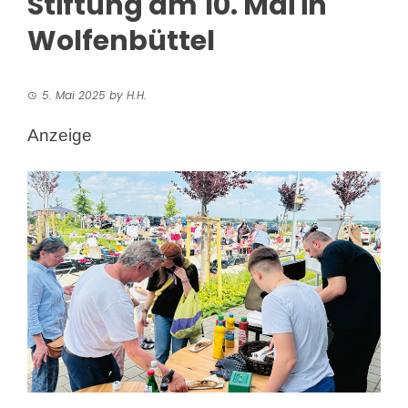
Stiftung am 10. Mai in
Wolfenbüttel
5. Mai 2025
by
H.H.
Anzeige