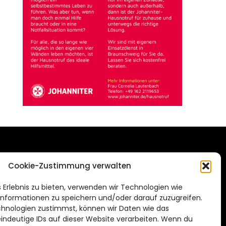
DAS STADTMAGAZIN
Cookie-Zustimmung verwalten
FÜR SALZGITTER
de
 Erlebnis zu bieten, verwenden wir Technologien wie
Impressum
nformationen zu speichern und/oder darauf zuzugreifen.
Datenschutzerklärung
hnologien zustimmst, können wir Daten wie das
eindeutige IDs auf dieser Website verarbeiten. Wenn du
Cookie Richtlinie