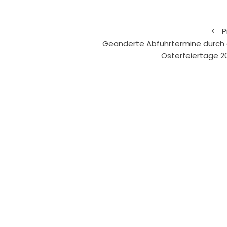
P
Geänderte Abfuhrtermine durch 
Osterfeiertage 2