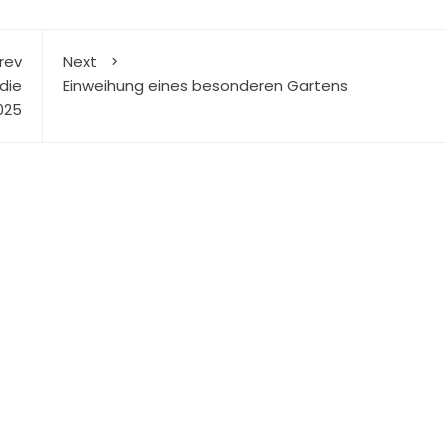
rev
Next
die
Einweihung eines besonderen Gartens
025