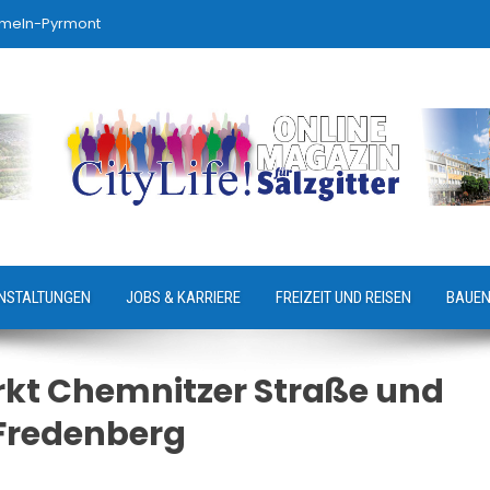
ameln-Pyrmont
NSTALTUNGEN
JOBS & KARRIERE
FREIZEIT UND REISEN
BAUEN
t Chemnitzer Straße und
Fredenberg