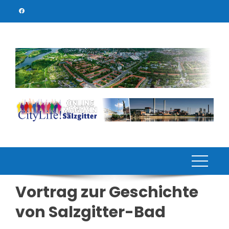
Skip
to
content
Vortrag zur Geschichte
von Salzgitter-Bad