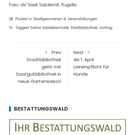
Foto: oh/ Stadt Salzitter/A. Kugellis
Posted in
Stadtgeschehen & Veranstaltungen
Tagged
Saline Salzliebenhalle
,
Stadtbibliothek
,
Vortrag
Prev
Next
Stadtbibliothek
Ab 1. April
geht mit
Leinenpflicht für
Saatgutbibliothek in
Hunde
neue Gartensaison
BESTATTUNGSWALD