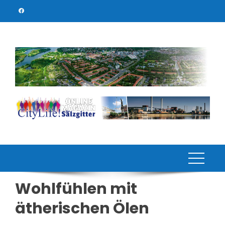
Skip
to
content
Wohlfühlen mit
ätherischen Ölen