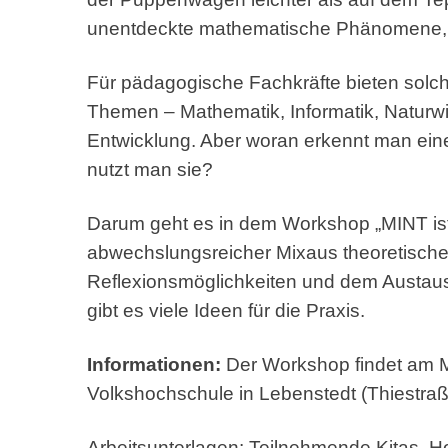
unentdeckte mathematische Phänomene, 
Für pädagogische Fachkräfte bieten solc
Themen – Mathematik, Informatik, Naturw
Entwicklung. Aber woran erkennt man ein
nutzt man sie?
Darum geht es in dem Workshop „MINT ist ü
abwechslungsreicher Mixaus theoretisch
Reflexionsmöglichkeiten und dem Austau
gibt es viele Ideen für die Praxis.
Informationen:
Der Workshop findet am Mi
Volkshochschule in Lebenstedt (Thiestraße
Arbeitsunterlagen: Teilnehmende Kitas, H