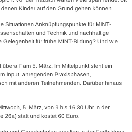
denen Kinder auf den Grund gehen können.
he Situationen Anknüpfungspunkte für MINT-
issenschaften und Technik und nachhaltige
e Gelegenheit für frühe MINT-Bildung? Und wie
berall“ am 5. März. Im Mittelpunkt steht ein
em Input, anregenden Praxisphasen,
sch mit anderen Teilnehmenden. Darüber hinaus
ttwoch, 5. März, von 9 bis 16.30 Uhr in der
 26a) statt und kostet 60 Euro.
orte und Grundschulen erhalten in der Fortbildung