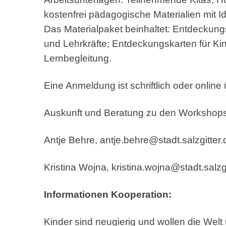
kostenfrei pädagogische Materialien mit I
Das Materialpaket beinhaltet: Entdeckun
und Lehrkräfte; Entdeckungskarten für Kin
Lernbegleitung.
Eine Anmeldung ist schriftlich oder online
Auskunft und Beratung zu den Workshops
Antje Behre, antje.behre@stadt.salzgitter
Kristina Wojna, kristina.wojna@stadt.salzg
Informationen Kooperation:
Kinder sind neugierig und wollen die Wel