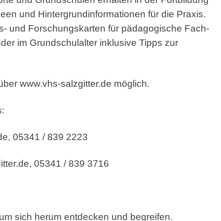
deen und Hintergrundinformationen für die Praxis.
gs- und Forschungskarten für pädagogische Fach-
der im Grundschulalter inklusive Tipps zur
 über www.vhs-salzgitter.de möglich.
:
.de, 05341 / 839 2223
itter.de, 05341 / 839 3716
t um sich herum entdecken und begreifen.