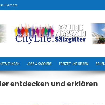
eln-Pyrmont
NSTALTUNGEN
JOBS & KARRIERE
FREIZEIT UND REISEN
BAUEN
er entdecken und erklären