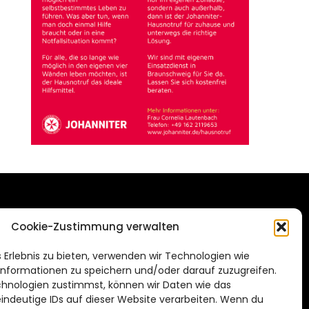
DAS STADTMAGAZIN
Cookie-Zustimmung verwalten
FÜR SALZGITTER
de
 Erlebnis zu bieten, verwenden wir Technologien wie
Impressum
nformationen zu speichern und/oder darauf zuzugreifen.
Datenschutzerklärung
hnologien zustimmst, können wir Daten wie das
eindeutige IDs auf dieser Website verarbeiten. Wenn du
Cookie Richtlinie