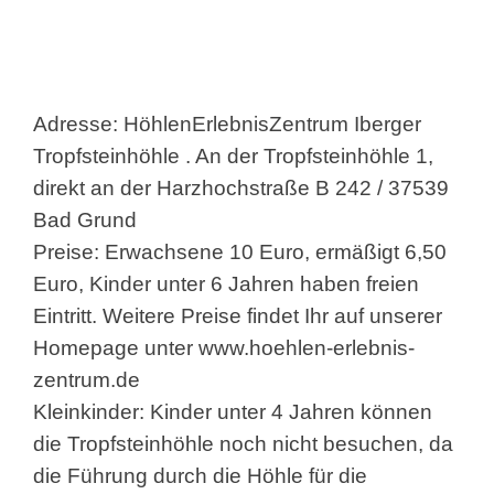
Adresse: HöhlenErlebnisZentrum Iberger
Tropfsteinhöhle . An der Tropfsteinhöhle 1,
direkt an der Harzhochstraße B 242 / 37539
Bad Grund
Preise: Erwachsene 10 Euro, ermäßigt 6,50
Euro, Kinder unter 6 Jahren haben freien
Eintritt. Weitere Preise findet Ihr auf unserer
Homepage unter
www.hoehlen-erlebnis-
zentrum.de
Kleinkinder: Kinder unter 4 Jahren können
die Tropfsteinhöhle noch nicht besuchen, da
die Führung durch die Höhle für die