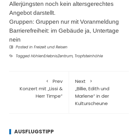
Allerjüngsten noch kein altersgerechtes
Angebot darstellt.
Gruppen: Gruppen nur mit Voranmeldung
Barrierefreiheit: im Gebäude ja, Untertage
nein
Posted in
Freizeit und Reisen
Tagged
HöhlenErlebnisZentrum
,
Tropfsteinhöhle
Prev
Next
Konzert mit „Lissi &
„Billie, Edith und
Herr Timpe“
Marlene“ in der
Kulturscheune
AUSFLUGSTIPP