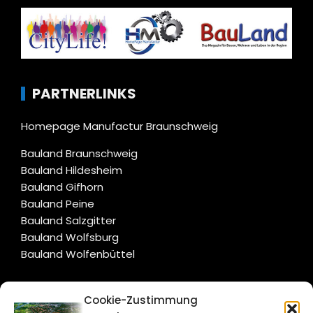
PARTNERLINKS
Homepage Manufactur Braunschweig
Bauland Braunschweig
Bauland Hildesheim
Bauland Gifhorn
Bauland Peine
Bauland Salzgitter
Bauland Wolfsburg
Bauland Wolfenbüttel
CITYLIFE!
Cookie-Zustimmung