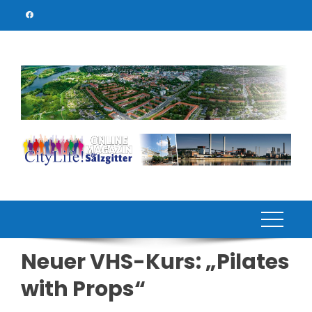
Skip
to
content
Neuer VHS-Kurs: „Pilates
with Props“