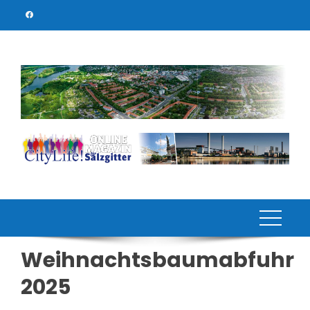
Skip
to
content
Weihnachtsbaumabfuhr
2025