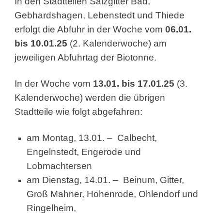
In den Stadtteilen Salzgitter Bad,
Gebhardshagen, Lebenstedt und Thiede
erfolgt die Abfuhr in der Woche vom
06.01.
bis 10.01.25
(2. Kalenderwoche) am
jeweiligen Abfuhrtag der Biotonne.
In der Woche vom
13.01. bis 17.01.25
(3.
Kalenderwoche) werden die übrigen
Stadtteile wie folgt abgefahren:
am Montag, 13.01. – Calbecht,
Engelnstedt, Engerode und
Lobmachtersen
am Dienstag, 14.01. – Beinum, Gitter,
Groß Mahner, Hohenrode, Ohlendorf und
Ringelheim,