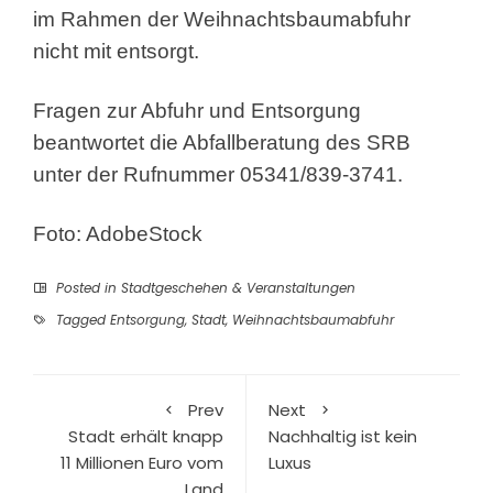
im Rahmen der Weihnachtsbaumabfuhr
nicht mit entsorgt.
Fragen zur Abfuhr und Entsorgung
beantwortet die Abfallberatung des SRB
unter der Rufnummer 05341/839-3741.
Foto: AdobeStock
Posted in
Stadtgeschehen & Veranstaltungen
Tagged
Entsorgung
,
Stadt
,
Weihnachtsbaumabfuhr
Prev
Next
Stadt erhält knapp
Nachhaltig ist kein
11 Millionen Euro vom
Luxus
Land