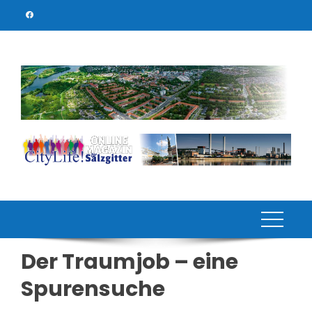
Skip
to
content
Der Traumjob – eine
Spurensuche