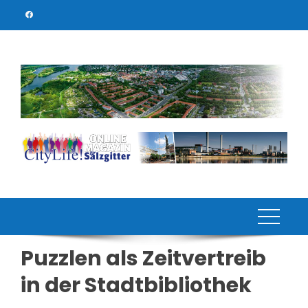
Skip
to
content
Puzzlen als Zeitvertreib
in der Stadtbibliothek