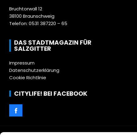
Bruchtorwall 12
38100 Braunschweig
Telefon: 0531 387220 – 65
DAS STADTMAGAZIN FÜR
SALZGITTER
Impressum
Datenschutzerklärung
Cookie Richtlinie
CITYLIFE! BEI FACEBOOK
WordPress Theme |
Viral
by HashThemes