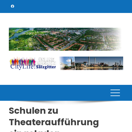
Skip
to
content
Schulen zu
Theateraufführung