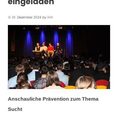
eingeladen
10. Dezember 2024
by
H.H.
Anschauliche Prävention zum Thema
Sucht