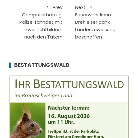
Prev
Next
Computerbetrug,
Feuerwehr kann
Polizei fahndet mit
Drehleiter dank
zwei Lichtbildern
Landeszuweisung
nach den Tätern
beschaffen
BESTATTUNGSWALD