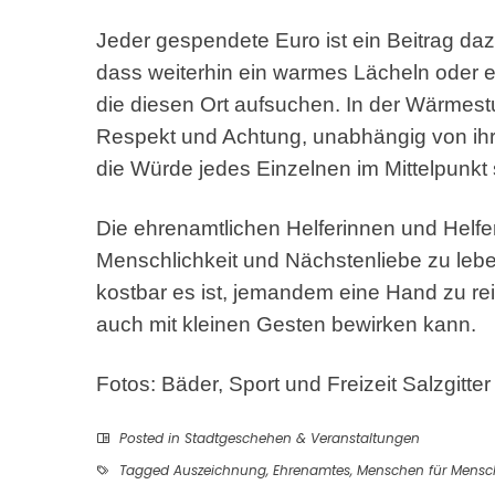
Jeder gespendete Euro ist ein Beitrag daz
dass weiterhin ein warmes Lächeln oder e
die diesen Ort aufsuchen. In der Wärmes
Respekt und Achtung, unabhängig von ihre
die Würde jedes Einzelnen im Mittelpunkt 
Die ehrenamtlichen Helferinnen und Helf
Menschlichkeit und Nächstenliebe zu leben.
kostbar es ist, jemandem eine Hand zu re
auch mit kleinen Gesten bewirken kann.
Fotos: Bäder, Sport und Freizeit Salzgitt
Posted in
Stadtgeschehen & Veranstaltungen
Tagged
Auszeichnung
,
Ehrenamtes
,
Menschen für Mens