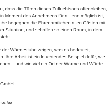
u, dass die Türen dieses Zufluchtsorts offenbleiben,
in Moment des Annehmens für all jene möglich ist,
tube begegnen die Ehrenamtlichen allen Gästen mit
r Situation, und schaffen so einen Raum, in dem
steht.
er der Wärmestube zeigen, was es bedeutet,
 Ihre Arbeit ist ein leuchtendes Beispiel dafür, wie
ichen – und wie viel ein Ort der Wärme und Würde
er GmbH
chen
,
Tag