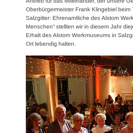
Antrieb für das Miteinander, der unsere G
Oberbürgermeister Frank Klingebiel beim
Salzgitter: Ehrenamtliche des Alstom Wer
Menschen“ stellten wir in diesem Jahr diej
Erhalt des Alstom Werkmuseums in Salzgit
Ort lebendig halten.