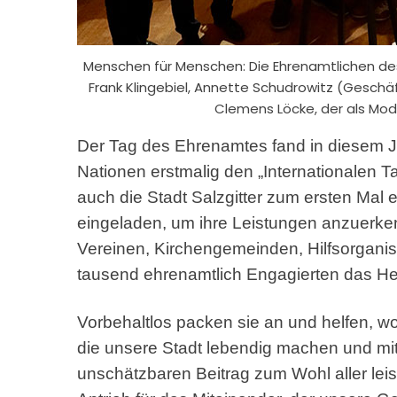
Menschen für Menschen: Die Ehrenamtlichen d
Frank Klingebiel, Annette Schudrowitz (Geschä
Clemens Löcke, der als Mod
Der Tag des Ehrenamtes fand in diesem Ja
Nationen erstmalig den „Internationalen 
auch die Stadt Salzgitter zum ersten Mal
eingeladen, um ihre Leistungen anzuerke
Vereinen, Kirchengemeinden, Hilfsorganis
tausend ehrenamtlich Engagierten das Her
Vorbehaltlos packen sie an und helfen, wo
die unsere Stadt lebendig machen und mit
unschätzbaren Beitrag zum Wohl aller leist