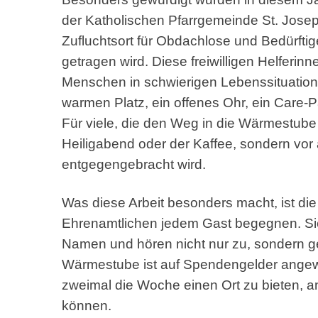
der Katholischen Pfarrgemeinde St. Josep
Zufluchtsort für Obdachlose und Bedürfti
getragen wird. Diese freiwilligen Helferinn
Menschen in schwierigen Lebenssituatione
warmen Platz, ein offenes Ohr, ein Care-
Für viele, die den Weg in die Wärmestube
Heiligabend oder der Kaffee, sondern vor 
entgegengebracht wird.
Was diese Arbeit besonders macht, ist die
Ehrenamtlichen jedem Gast begegnen. Si
Namen und hören nicht nur zu, sondern ge
Wärmestube ist auf Spendengelder angew
zweimal die Woche einen Ort zu bieten, a
können.