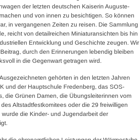
nwagen der letzten deutschen Kaiserin Auguste-
zu machen und von innen zu besichtigen. So können
ar, in vergangenen Zeiten zu reisen. Die Sammlung
reicht von detailreichen Miniaturansichten bis hin
ndustriellen Entwicklung und Geschichte zeugen. Wir
n Beitrag, durch den Erinnerungen lebendig bleiben
svoll in die Gegenwart getragen wird.
usgezeichneten gehörten in den letzten Jahren
RK und der Hauptschule Fredenberg, das SOS-
, die Grünen Damen, die Übungsleiterinnen vom
des Altstadtfestkomitees oder die 29 freiwilligen
3 wurde die Kinder- und Jugendarbeit der
gt.
ahr die ehrenamtlichen Leistungen der Wärmestube