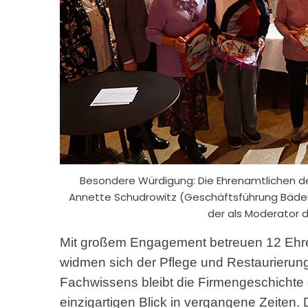
Besondere Würdigung: Die Ehrenamtlichen de
Annette Schudrowitz (Geschäftsführung Bäder,
der als Moderator d
Mit großem Engagement betreuen 12 Ehr
widmen sich der Pflege und Restaurierung
Fachwissens bleibt die Firmengeschichte 
einzigartigen Blick in vergangene Zeiten. 