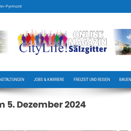
eln-Pyrmont
NSTALTUNGEN
JOBS & KARRIERE
FREIZEIT UND REISEN
BAUEN
m 5. Dezember 2024