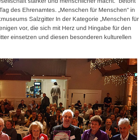
esellschaft stärker und menschlicher macht.“ betont
 Tag des Ehrenamtes. „Menschen für Menschen“ in
kmuseums Salzgitter In der Kategorie „Menschen für
enigen vor, die sich mit Herz und Hingabe für den
ter einsetzen und diesen besonderen kulturellen