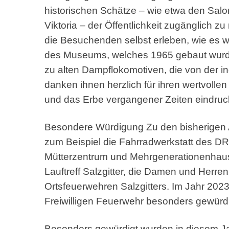
historischen Schätze – wie etwa den Salo
Viktoria – der Öffentlichkeit zugänglich 
die Besuchenden selbst erleben, wie es w
des Museums, welches 1965 gebaut wurde, 
zu alten Dampflokomotiven, die von der i
danken ihnen herzlich für ihren wertvolle
und das Erbe vergangener Zeiten eindruck
Besondere Würdigung Zu den bisherigen A
zum Beispiel die Fahrradwerkstatt des D
Mütterzentrum und Mehrgenerationenhaus
Lauftreff Salzgitter, die Damen und Herren 
Ortsfeuerwehren Salzgitters. Im Jahr 202
Freiwilligen Feuerwehr besonders gewürdi
Besonders gewürdigt wurden in diesem J