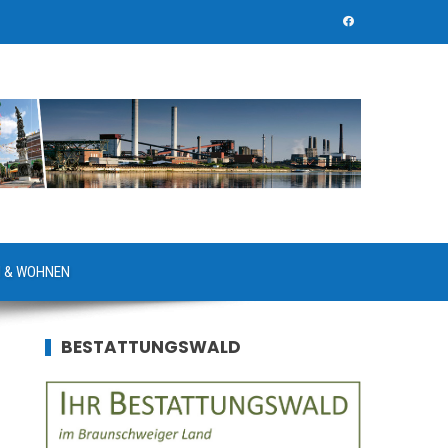
 & WOHNEN
BESTATTUNGSWALD