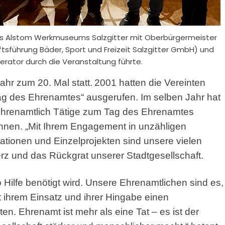
es Alstom Werkmuseums Salzgitter mit Oberbürgermeister
ftsführung Bäder, Sport und Freizeit Salzgitter GmbH) und
erator durch die Veranstaltung führte.
hr zum 20. Mal statt.
2001 hatten die Vereinten
Tag des Ehrenamtes“ ausgerufen. Im selben Jahr hat
 ehrenamtlich Tätige zum Tag des Ehrenamtes
nnen. „Mit Ihrem Engagement in unzähligen
ationen und Einzelprojekten sind unsere vielen
z und das Rückgrat unserer Stadtgesellschaft.
 Hilfe benötigt wird. Unsere Ehrenamtlichen sind es,
 ihrem Einsatz und ihrer Hingabe einen
en. Ehrenamt ist mehr als eine Tat – es ist der