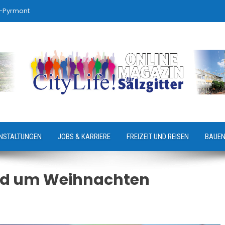
-Pyrmont
NSTALTUNGEN
JOBS & KARRIERE
FREIZEIT UND REISEN
BAUEN
d um Weihnachten