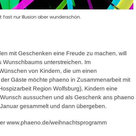
 fast nur Illusion aber wunderschön.
en mit Geschenken eine Freude zu machen, will
es Wunschbaums unterstreichen. Im
 Wünschen von Kindern, die um einen
fe der Gäste möchte phaeno in Zusammenarbeit mit
ospizarbeit Region Wolfsburg), Kindern eine
en Wunsch aussuchen und als Geschenk ans phaeno
e Januar gesammelt und dann übergeben.
 unter www.phaeno.de/weihnachtsprogramm