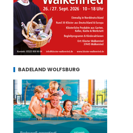
BADELAND WOLFSBURG