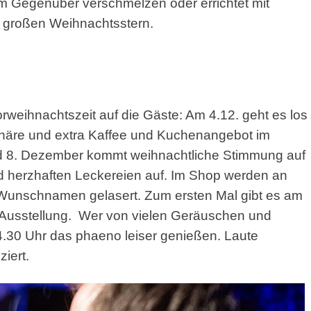
em Gegenüber verschmelzen oder errichtet mit
n großen Weihnachtsstern.
rweihnachtszeit auf die Gäste: Am 4.12. geht es los
phäre und extra Kaffee und Kuchenangebot im
d 8. Dezember kommt weihnachtliche Stimmung auf
 herzhaften Leckereien auf. Im Shop werden an
unschnamen gelasert. Zum ersten Mal gibt es am
er Ausstellung. Wer von vielen Geräuschen und
 14.30 Uhr das phaeno leiser genießen. Laute
iert.