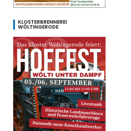
KLOSTERBRENNEREI
WÖLTINGERODE