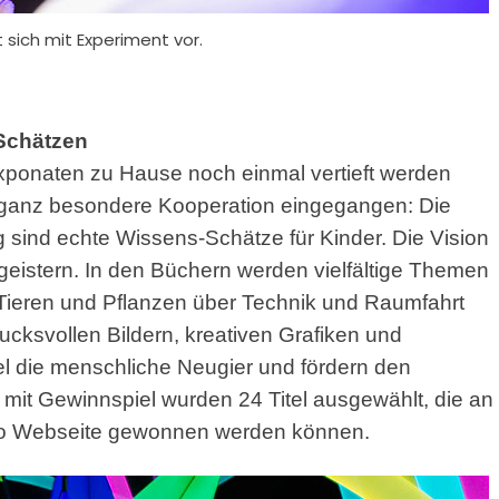
t sich mit Experiment vor.
Schätzen
xponaten zu Hause noch einmal vertieft werden
 ganz besondere Kooperation eingegangen: Die
sind echte Wissens-Schätze für Kinder. Die Vision
geistern. In den Büchern werden vielfältige Themen
 Tieren und Pflanzen über Technik und Raumfahrt
rucksvollen Bildern, kreativen Grafiken und
tel die menschliche Neugier und fördern den
 mit Gewinnspiel wurden 24 Titel ausgewählt, die an
no Webseite gewonnen werden können.