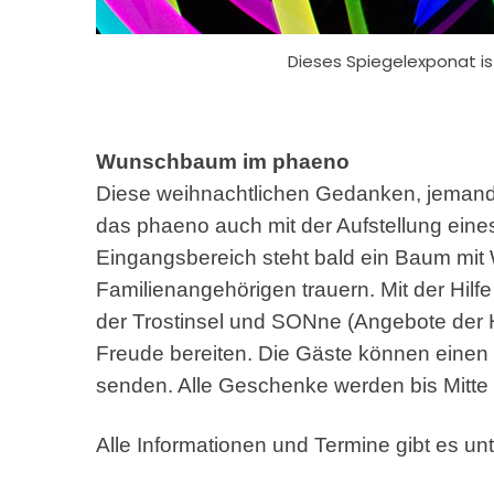
Dieses Spiegelexponat ist
Wunschbaum im phaeno
Diese weihnachtlichen Gedanken, jemand
das phaeno auch mit der Aufstellung ein
Eingangsbereich steht bald ein Baum mit
Familienangehörigen trauern. Mit der Hil
der Trostinsel und SONne (Angebote der H
Freude bereiten. Die Gäste können ein
senden. Alle Geschenke werden bis Mitt
Alle Informationen und Termine gibt es