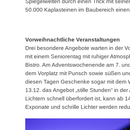
Spiegelwelten durch einen Trick mit sein
50.000 Kaplasteinen im Baubereich eine
Vorweihnachtliche Veranstaltungen
Drei besondere Angebote warten in der Vo
mit einem Seniorentag mit ruhiger Atmos
Bistro. Am Adventswochenende am 7. un
dem Vorplatz mit Punsch sowie süßen und
diesen Tagen Geschenke sogar mit dem W
13.12. das Angebot „stille Stunden“ in d
Lichtern schnell überfordert ist, kann ab
Exponate und schrille Lichter werden reduz