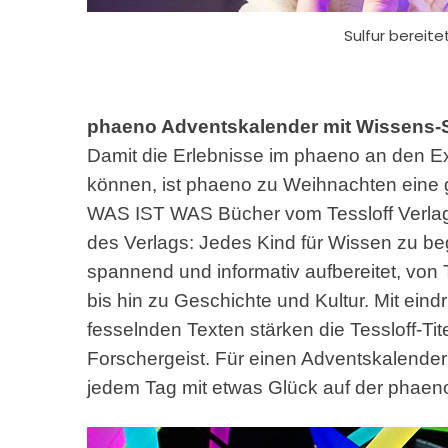
Sulfur bereite
phaeno Adventskalender mit Wissens-
Damit die Erlebnisse im phaeno an den E
können, ist phaeno zu Weihnachten eine
WAS IST WAS Bücher vom Tessloff Verlag 
des Verlags: Jedes Kind für Wissen zu be
spannend und informativ aufbereitet, von
bis hin zu Geschichte und Kultur. Mit eind
fesselnden Texten stärken die Tessloff-Ti
Forschergeist. Für einen Adventskalender
jedem Tag mit etwas Glück auf der phae