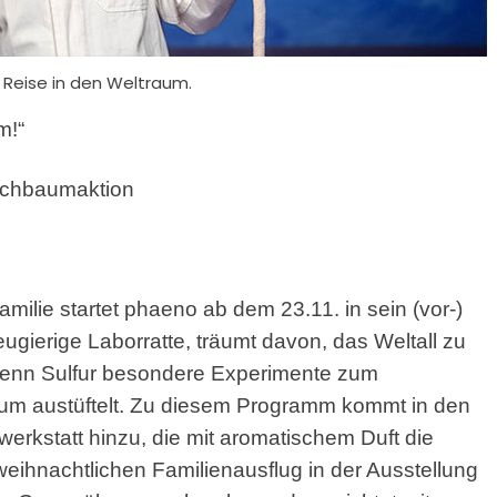
 Reise in den Weltraum.
m!“
chbaumaktion
milie startet phaeno ab dem 23.11. in sein (vor-)
ugierige Laborratte, träumt davon, das Weltall zu
 wenn Sulfur besondere Experimente zum
um austüftelt. Zu diesem Programm kommt in den
rkstatt hinzu, die mit aromatischem Duft die
eihnachtlichen Familienausflug in der Ausstellung