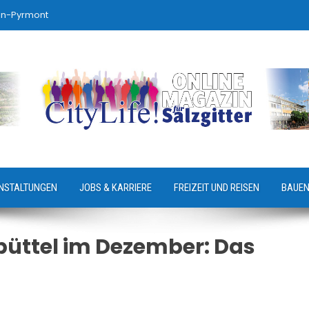
ln-Pyrmont
NSTALTUNGEN
JOBS & KARRIERE
FREIZEIT UND REISEN
BAUEN
büttel im Dezember: Das