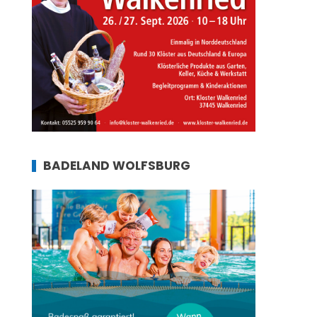
BADELAND WOLFSBURG