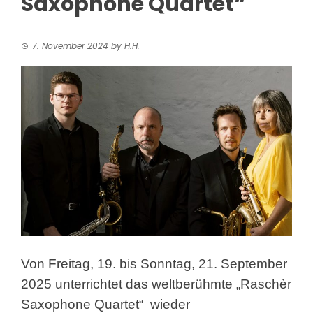
Saxophone Quartet“
7. November 2024
by
H.H.
Von Freitag, 19. bis Sonntag, 21. September
2025 unterrichtet das weltberühmte „Raschèr
Saxophone Quartet“
wieder