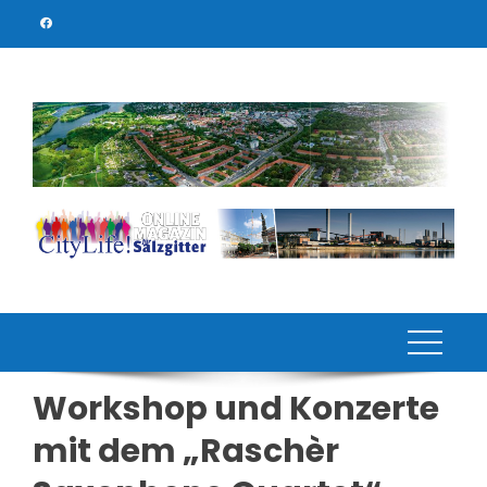
Skip
to
content
Workshop und Konzerte
mit dem „Raschèr