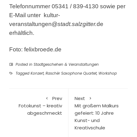
Telefonnummer 05341 / 839-4130 sowie per
E-Mail unter
kultur-
veranstaltungen@
stadt.salzgitter.
de
erhältlich.
Foto: felixbroede.de
Posted in
Stadtgeschehen & Veranstaltungen
Tagged
Konzert
,
Raschèr Saxophone Quartet
,
Workshop
Prev
Next
Fotokunst – kreativ
Mit großem Malkurs
abgeschmeckt
gefeiert: 10 Jahre
Kunst- und
Kreativschule