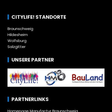
CITYLIFE! STANDORTE
Braunschweig
Hildesheim
Wolfsburg
Salzgitter
UNSERE PARTNER
PARTNERLINKS
Homepage Manufactur Braunschweig