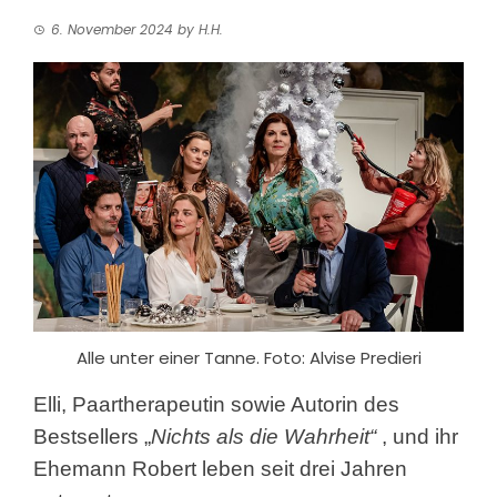
6. November 2024
by
H.H.
Alle unter einer Tanne. Foto: Alvise Predieri
Elli, Paartherapeutin sowie Autorin des
Bestsellers „
Nichts als die Wahrheit“
, und ihr
Ehemann Robert leben seit drei Jahren