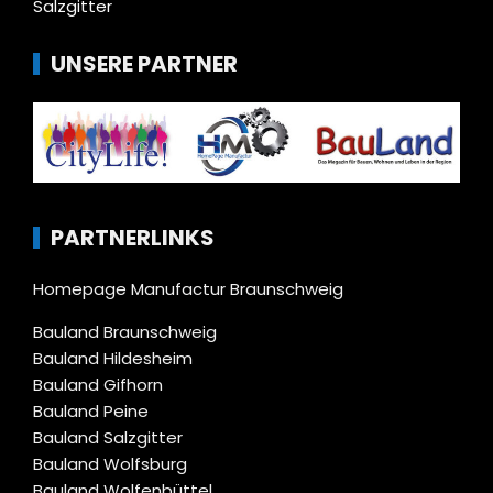
Salzgitter
UNSERE PARTNER
PARTNERLINKS
Homepage Manufactur Braunschweig
Bauland Braunschweig
Bauland Hildesheim
Bauland Gifhorn
Bauland Peine
Bauland Salzgitter
Bauland Wolfsburg
Bauland Wolfenbüttel