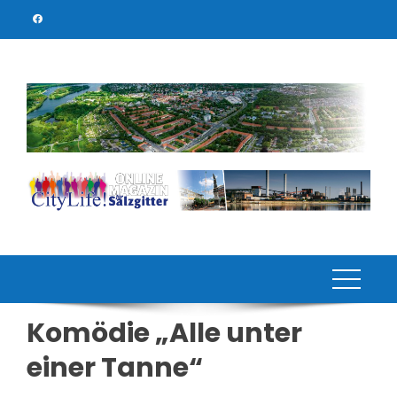
Skip
to
content
Komödie „Alle unter
einer Tanne“