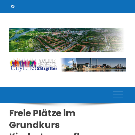
Skip
to
content
Freie Plätze im
Grundkurs