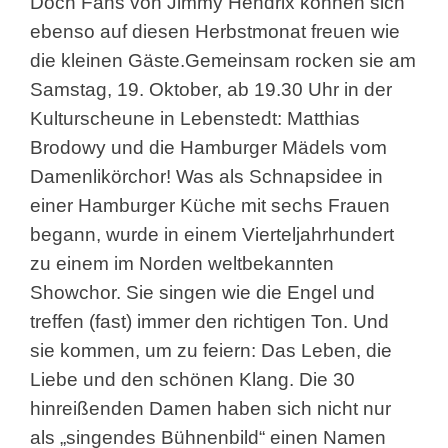
Doch Fans von Jimmy Hendrix können sich
ebenso auf diesen Herbstmonat freuen wie
die kleinen Gäste.Gemeinsam rocken sie am
Samstag, 19. Oktober, ab 19.30 Uhr in der
Kulturscheune in Lebenstedt: Matthias
Brodowy und die Hamburger Mädels vom
Damenlikörchor! Was als Schnapsidee in
einer Hamburger Küche mit sechs Frauen
begann, wurde in einem Vierteljahrhundert
zu einem im Norden weltbekannten
Showchor. Sie singen wie die Engel und
treffen (fast) immer den richtigen Ton. Und
sie kommen, um zu feiern: Das Leben, die
Liebe und den schönen Klang. Die 30
hinreißenden Damen haben sich nicht nur
als „singendes Bühnenbild“ einen Namen