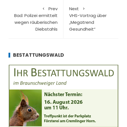
Prev
Next
Bad: Polizei ermittelt
VHS-Vortrag über
wegen räuberischen
„Megatrend
Diebstahls
Gesundheit“
BESTATTUNGSWALD