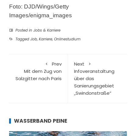
Foto: DJD/Wings/Getty
Images/enigma_images
Posted in
Jobs & Karriere
Tagged
Job
,
Karriere
,
Onlinestudium
Prev
Next
Mit dem Zug von
Infoveranstaltung
Salzgitter nach Paris
über das
Sanierungsgebiet
„Swindonstraße“
WASSERBAND PEINE