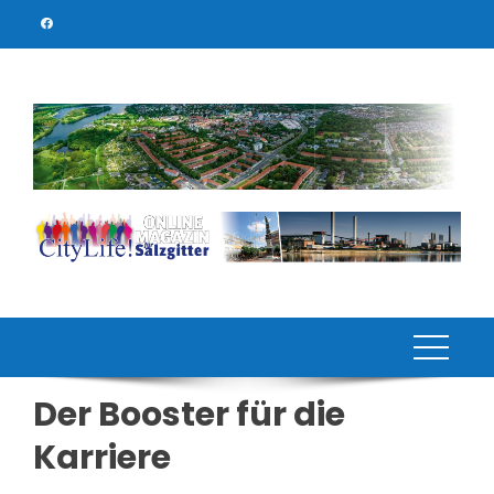
Skip
to
content
Der Booster für die
Karriere