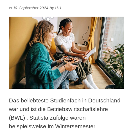
10. September 2024
by
H.H.
Das beliebteste Studienfach in Deutschland
war und ist die Betriebswirtschaftslehre
(BWL)
. Statista zufolge waren
beispielsweise im Wintersemester