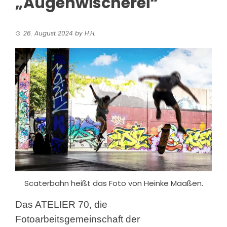
„Augenwischerei“
26. August 2024
by
H.H.
Scaterbahn heißt das Foto von Heinke Maaßen.
Das ATELIER 70, die
Fotoarbeitsgemeinschaft der