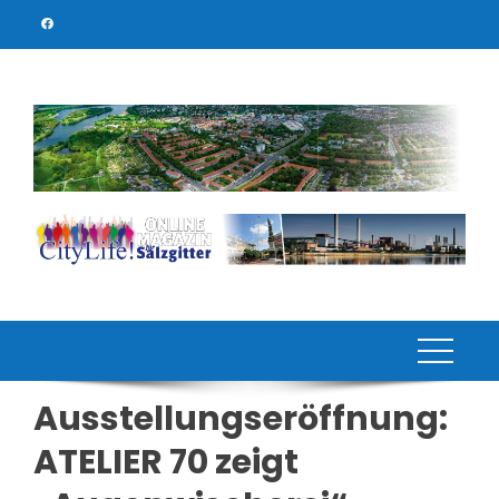
Skip
to
content
Ausstellungseröffnung:
ATELIER 70 zeigt