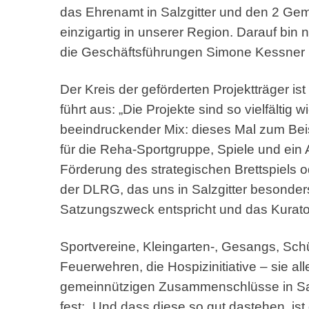
das Ehrenamt in Salzgitter und den 2 Gem
einzigartig in unserer Region. Darauf bin 
die Geschäftsführungen Simone Kessner 
Der Kreis der geförderten Projektträger is
führt aus: „Die Projekte sind so vielfältig 
beeindruckender Mix: dieses Mal zum Bei
für die Reha-Sportgruppe, Spiele und ein
Förderung des strategischen Brettspiels o
der DLRG, das uns in Salzgitter besonders
Satzungszweck entspricht und das Kurato
Sportvereine, Kleingarten-, Gesangs, Schü
Feuerwehren, die Hospizinitiative – sie alle
gemeinnützigen Zusammenschlüsse in Salzg
fest: „Und dass diese so gut dastehen, 