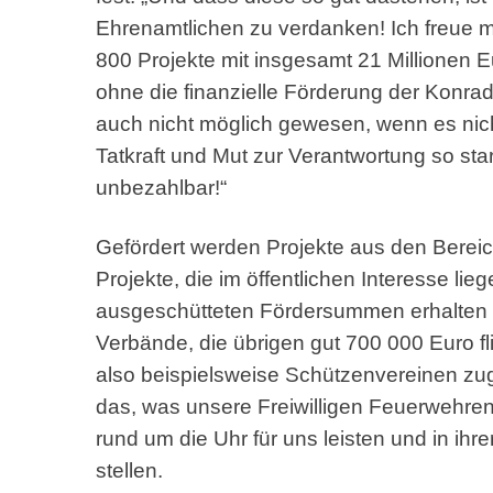
Ehrenamtlichen zu verdanken! Ich freue 
800 Projekte mit insgesamt 21 Millionen E
ohne die finanzielle Förderung der Konra
auch nicht möglich gewesen, wenn es nic
Tatkraft und Mut zur Verantwortung so sta
unbezahlbar!“
Gefördert werden Projekte aus den Bereic
Projekte, die im öffentlichen Interesse lieg
ausgeschütteten Fördersummen erhalten d
Verbände, die übrigen gut 700 000 Euro f
also beispielsweise Schützenvereinen zugu
das, was unsere Freiwilligen Feuerwehren 
rund um die Uhr für uns leisten und in ihre
stellen.