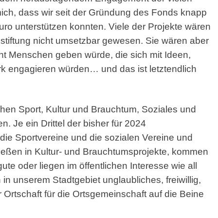
mich, dass wir seit der Gründung des Fonds knapp
uro unterstützen konnten. Viele der Projekte wären
dstiftung nicht umsetzbar gewesen. Sie wären aber
ht Menschen geben würde, die sich mit Ideen,
rk engagieren würden… und das ist letztendlich
hen Sport, Kultur und Brauchtum, Soziales und
en. Je ein Drittel der bisher für 2024
ie Sportvereine und die sozialen Vereine und
ließen in Kultur- und Brauchtumsprojekte, kommen
te oder liegen im öffentlichen Interesse wie all
in unserem Stadtgebiet unglaubliches, freiwillig,
r Ortschaft für die Ortsgemeinschaft auf die Beine