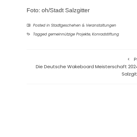
Foto: oh/Stadt Salzgitter
Posted in
Stadtgeschehen & Veranstaltungen
Tagged
gemeinnützige Projekte
,
Konradstiftung
P
Die Deutsche Wakeboard Meisterschaft 2024
Salzgi