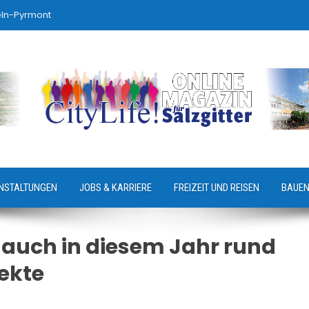
eln-Pyrmont
NSTALTUNGEN
JOBS & KARRIERE
FREIZEIT UND REISEN
BAUEN
 auch in diesem Jahr rund
ekte