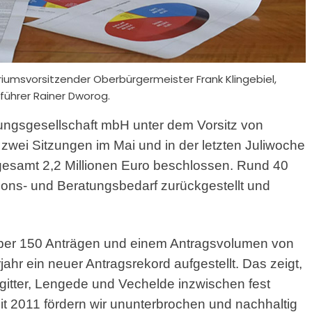
iumsvorsitzender Oberbürgermeister Frank Klingebiel,
ührer Rainer Dworog.
tungsgesellschaft mbH
unter dem Vorsitz von
 zwei Sitzungen im Mai und in der letzten Juliwoche
gesamt 2,2 Millionen Euro beschlossen. Rund 40
ons- und Beratungsbedarf zurückgestellt und
 über 150 Anträgen und einem Antragsvolumen von
ahr ein neuer Antragsrekord aufgestellt. Das zeigt,
zgitter, Lengede und Vechelde inzwischen fest
t 2011 fördern wir ununterbrochen und nachhaltig