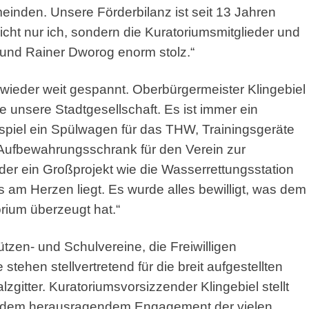
einden. Unsere Förderbilanz ist seit 13 Jahren
nicht nur ich, sondern die Kuratoriumsmitglieder und
und Rainer Dworog enorm stolz.“
t wieder weit gespannt. Oberbürgermeister Klingebiel
wie unsere Stadtgesellschaft. Es ist immer ein
spiel ein Spülwagen für das THW, Trainingsgeräte
 Aufbewahrungsschrank für den Verein zur
der ein Großprojekt wie die Wasserrettungsstation
 am Herzen liegt. Es wurde alles bewilligt, was dem
rium überzeugt hat.“
tzen- und Schulvereine, die Freiwilligen
 stehen stellvertretend für die breit aufgestellten
itter. Kuratoriumsvorsizzender Klingebiel stellt
ist dem herausragendem Engagement der vielen