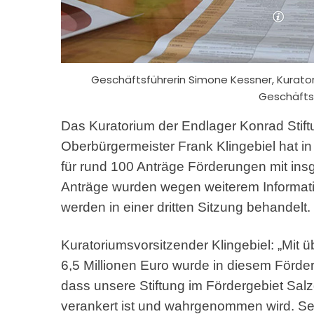
Geschäftsführerin Simone Kessner, Kurator
Geschäftsf
Das Kuratorium der Endlager Konrad Stif
Oberbürgermeister Frank Klingebiel hat in
für rund 100 Anträge Förderungen mit ins
Anträge wurden wegen weiterem Informati
werden in einer dritten Sitzung behandelt.
Kuratoriumsvorsitzender Klingebiel: „Mit
6,5 Millionen Euro wurde in diesem Förderj
dass unsere Stiftung im Fördergebiet Sal
verankert ist und wahrgenommen wird. Sei