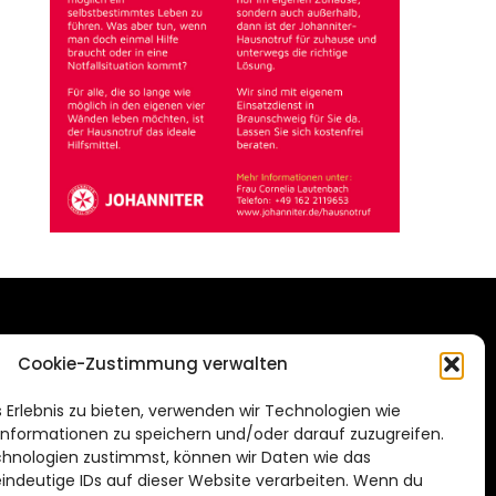
DAS STADTMAGAZIN
Cookie-Zustimmung verwalten
FÜR SALZGITTER
de
 Erlebnis zu bieten, verwenden wir Technologien wie
Impressum
nformationen zu speichern und/oder darauf zuzugreifen.
Datenschutzerklärung
hnologien zustimmst, können wir Daten wie das
eindeutige IDs auf dieser Website verarbeiten. Wenn du
Cookie Richtlinie