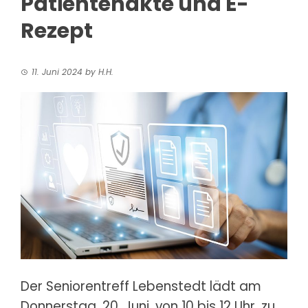
Patientenakte und E-
Rezept
11. Juni 2024
by
H.H.
Der Seniorentreff Lebenstedt lädt am
Donnerstag, 20. Juni
, von 10 bis 12 Uhr, zu