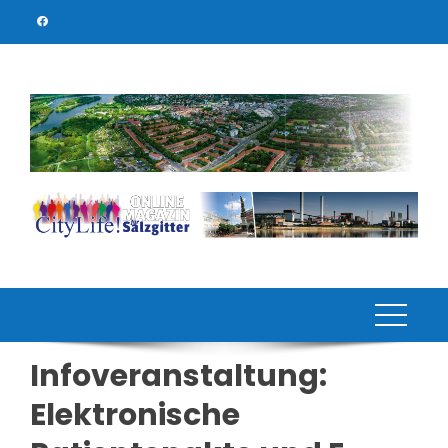
Skip
to
content
Infoveranstaltung:
Elektronische