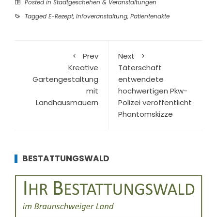
Posted in
Stadtgeschehen & Veranstaltungen
Tagged
E-Rezept
,
Infoveranstaltung
,
Patientenakte
Prev
Next
Kreative
Täterschaft
Gartengestaltung
entwendete
mit
hochwertigen Pkw-
Landhausmauern
Polizei veröffentlicht
Phantomskizze
BESTATTUNGSWALD