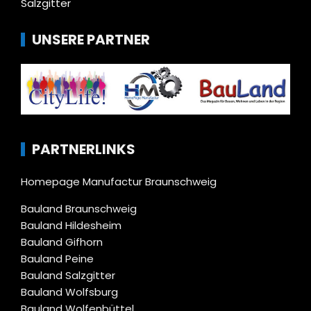
Salzgitter
UNSERE PARTNER
PARTNERLINKS
Homepage Manufactur Braunschweig
Bauland Braunschweig
Bauland Hildesheim
Bauland Gifhorn
Bauland Peine
Bauland Salzgitter
Bauland Wolfsburg
Bauland Wolfenbüttel