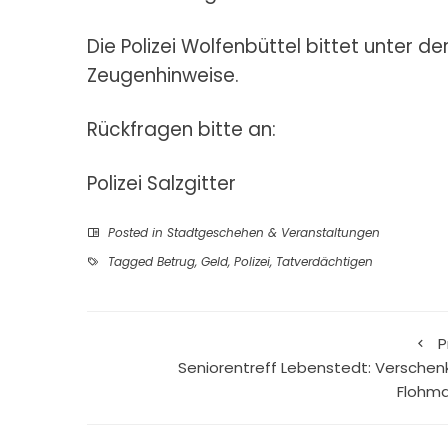
Die Polizei Wolfenbüttel bittet unter
Zeugenhinweise.
Rückfragen bitte an:
Polizei Salzgitter
Posted in
Stadtgeschehen & Veranstaltungen
Tagged
Betrug
,
Geld
,
Polizei
,
Tatverdächtigen
P
Seniorentreff Lebenstedt: Verschen
Flohma