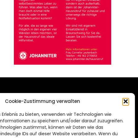
DAS STADTMAGAZIN
Cookie-Zustimmung verwalten
FÜR SALZGITTER
de
 Erlebnis zu bieten, verwenden wir Technologien wie
Impressum
nformationen zu speichern und/oder darauf zuzugreifen.
Datenschutzerklärung
hnologien zustimmst, können wir Daten wie das
eindeutige IDs auf dieser Website verarbeiten. Wenn du
Cookie Richtlinie