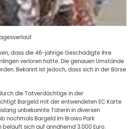
agesverlauf.
aben, dass die 46-jährige Geschädigte ihre
lingen verloren hatte. Die genauen Umstände
den. Bekannt ist jedoch, dass sich in der Börse
urch die Tatverdächtige in der
echtigt Bargeld mit der entwendeten EC Karte
slang unbekannte Täterin in diversen
ob nochmals Bargeld im Brawo Park
eläuft sich auf annähernd 3.000 Euro.