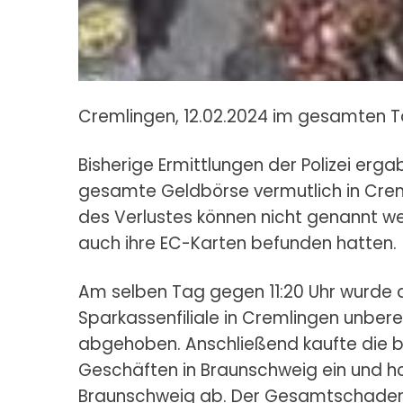
Cremlingen, 12.02.2024 im gesamten T
Bisherige Ermittlungen der Polizei erg
gesamte Geldbörse vermutlich in Crem
des Verlustes können nicht genannt wer
auch ihre EC-Karten befunden hatten.
Am selben Tag gegen 11:20 Uhr wurde d
Sparkassenfiliale in Cremlingen unber
abgehoben. Anschließend kaufte die bi
Geschäften in Braunschweig ein und h
Braunschweig ab. Der Gesamtschaden b