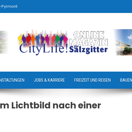
-Pyrmont
NSTALTUNGEN
JOBS & KARRIERE
FREIZEIT UND REISEN
BAUEN
em Lichtbild nach einer