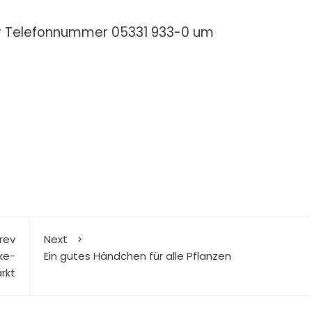
 der Telefonnummer 05331 933-0 um
rev
Next
ke-
Ein gutes Händchen für alle Pflanzen
rkt