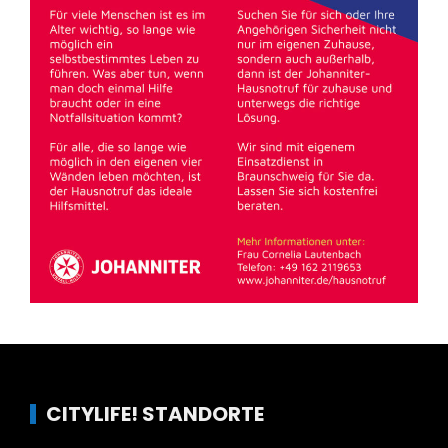
CITYLIFE! STANDORTE