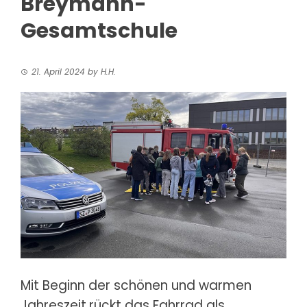
Breymann-
Gesamtschule
21. April 2024
by
H.H.
Mit Beginn der schönen und warmen
Jahreszeit
rückt das Fahrrad als