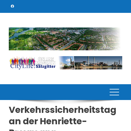
Skip
to
content
Verkehrssicherheitstag
an der Henriette-