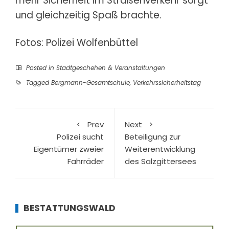
mehr Sicherheit im Straßenverkehr sorgt
und gleichzeitig Spaß brachte.
Fotos: Polizei Wolfenbüttel
Posted in
Stadtgeschehen & Veranstaltungen
Tagged
Bergmann-Gesamtschule
,
Verkehrssicherheitstag
Prev
Next
Polizei sucht
Beteiligung zur
Eigentümer zweier
Weiterentwicklung
Fahrräder
des Salzgittersees
BESTATTUNGSWALD