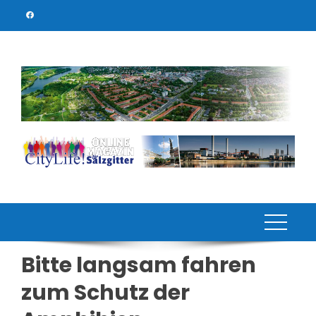
Skip
to
content
Bitte langsam fahren
zum Schutz der