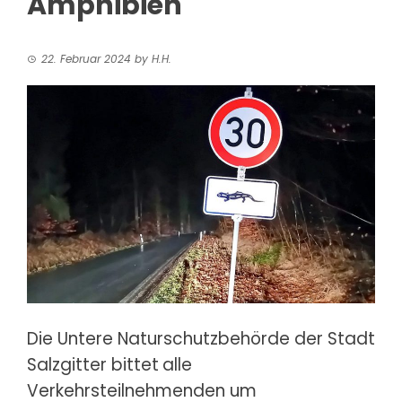
Amphibien
22. Februar 2024
by
H.H.
Die Untere Naturschutzbehörde der Stadt
Salzgitter bittet
alle
Verkehrsteilnehmenden um