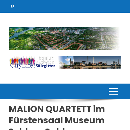
Skip
to
content
MALION QUARTETT im
Fürstensaal Museum