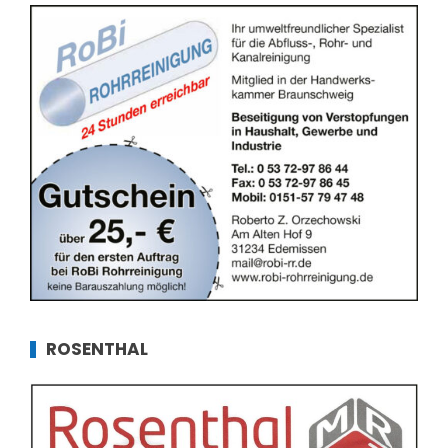
ROSENTHAL