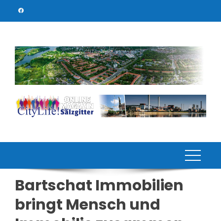
Skip
to
content
Bartschat Immobilien
bringt Mensch und