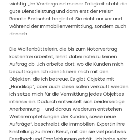
wichtig. „Im Vordergrund meiner Tätigkeit steht die
gute Dienstleistung und dann erst der Preis!“
Renate Bartschat begleitet Sie nicht nur vor und
während der Immobilienvermittlung, sondern auch
danach.
Die Wolfenbüttelerin, die bis zum Notarvertrag
kostenfrei arbeitet, lehnt dabei nahezu keinen
Auftrag ab. „Ich arbeite dort, wo die Kunden mich
beauftragen. Ich identifiziere mich mit den
Objekten, die ich betreue. Es gibt Objekte mit
„Handikap“, aber auch diese sollen verkauft werden.
Ich setze mich für die Vermittlung jedes Objektes
intensiv ein. Dadurch entwickelt sich beiderseitige
Anerkennung – und daraus wiederum entstehen
Weiterempfehlungen der Kunden, sowie neue
Aufträge“, beschreibt die Immobilien-Expertin ihre
Einstellung zu ihrem Beruf, mit der sie viel positives
Feedback und Empfehlungen erhält. „Ich habe sehr