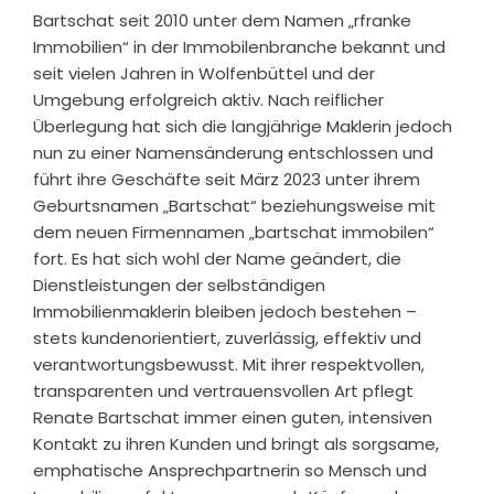
Bartschat seit 2010 unter dem Namen „rfranke
Immobilien“ in der Immobilenbranche bekannt und
seit vielen Jahren in Wolfenbüttel und der
Umgebung erfolgreich aktiv. Nach reiflicher
Überlegung hat sich die langjährige Maklerin jedoch
nun zu einer Namensänderung entschlossen und
führt ihre Geschäfte seit März 2023 unter ihrem
Geburtsnamen „Bartschat“ beziehungsweise mit
dem neuen Firmennamen „bartschat immobilen“
fort. Es hat sich wohl der Name geändert, die
Dienstleistungen der selbständigen
Immobilienmaklerin bleiben jedoch bestehen –
stets kundenorientiert, zuverlässig, effektiv und
verantwortungsbewusst. Mit ihrer respektvollen,
transparenten und vertrauensvollen Art pflegt
Renate Bartschat immer einen guten, intensiven
Kontakt zu ihren Kunden und bringt als sorgsame,
emphatische Ansprechpartnerin so Mensch und