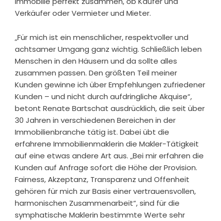
Immobilie perfekt zusammen, ob Käufer und
Verkäufer oder Vermieter und Mieter.
„Für mich ist ein menschlicher, respektvoller und
achtsamer Umgang ganz wichtig. Schließlich leben
Menschen in den Häusern und da sollte alles
zusammen passen. Den größten Teil meiner
Kunden gewinne ich über Empfehlungen zufriedener
Kunden – und nicht durch aufdringliche Akquise“,
betont Renate Bartschat ausdrücklich, die seit über
30 Jahren in verschiedenen Bereichen in der
Immobilienbranche tätig ist. Dabei übt die
erfahrene Immobilienmaklerin die Makler-Tätigkeit
auf eine etwas andere Art aus. „Bei mir erfahren die
Kunden auf Anfrage sofort die Höhe der Provision.
Fairness, Akzeptanz, Transparenz und Offenheit
gehören für mich zur Basis einer vertrauensvollen,
harmonischen Zusammenarbeit“, sind für die
symphatische Maklerin bestimmte Werte sehr