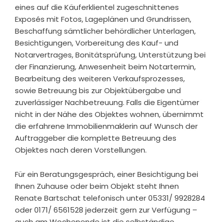
eines auf die Käuferklientel zugeschnittenes
Exposés mit Fotos, Lageplänen und Grundrissen,
Beschaffung sämtlicher behördlicher Unterlagen,
Besichtigungen, Vorbereitung des Kauf- und
Notarvertrages, Bonitätsprüfung, Unterstützung bei
der Finanzierung, Anwesenheit beim Notartermin,
Bearbeitung des weiteren Verkaufsprozesses,
sowie Betreuung bis zur Objektübergabe und
zuverlässiger Nachbetreuung. Falls die Eigentümer
nicht in der Nähe des Objektes wohnen, übernimmt
die erfahrene Immobilienmaklerin auf Wunsch der
Auftraggeber die komplette Betreuung des
Objektes nach deren Vorstellungen.
Für ein Beratungsgespräch, einer Besichtigung bei
Ihnen Zuhause oder beim Objekt steht Ihnen
Renate Bartschat telefonisch unter 05331/ 9928284
oder 0171/ 6561528 jederzeit gern zur Verfügung –
auch am Wochenende ist die selbständige