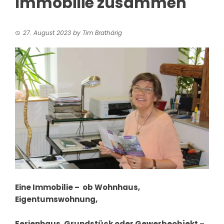
Immobilie zusammen
27. August 2023
by
Tim Brathärig
Eine Immobilie – ob Wohnhaus,
Eigentumswohnung,
Ferienhaus, Grundstück oder Gewerbeobjekt –